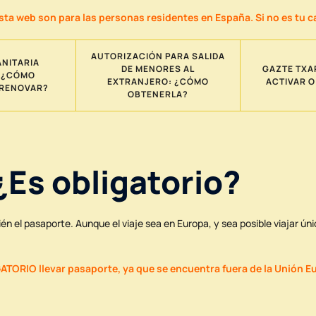
web son para las personas residentes en España. Si no es tu caso
AUTORIZACIÓN PARA SALIDA
ANITARIA
DE MENORES AL
GAZTE TXA
 ¿CÓMO
EXTRANJERO: ¿CÓMO
ACTIVAR 
 RENOVAR?
OBTENERLA?
Es obligatorio?
ién el pasaporte. Aunque el viaje sea en Europa, y sea posible viajar ú
GATORIO llevar pasaporte, ya que se encuentra fuera de la Unión E