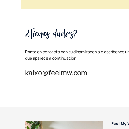
¿Tienes dudas?
Ponte en contacto con tu dinamizador/a o escríbenos un 
que aparece a continuación.
kaixo@feelmw.com
Feel My 