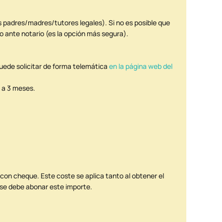
adres/madres/tutores legales). Si no es posible que
 ante notario (es la opción más segura).
 puede solicitar de forma telemática
en la página web del
 a 3 meses.
 con cheque. Este coste se aplica tanto al obtener el
 se debe abonar este importe.