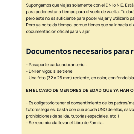
Supongamos que viajas solamente con el DNI o NIE. Estás e
para poder estar a tiempo para el vuelo de vuelta. Te dará
pero éste no es suficiente para poder viajar y utilizarlo
Pero ya no te da tiempo, porque tienes que salir hacia e
documentación oficial para viajar.
Documentos necesarios para r
- Pasaporte caducado/anterior.
- DNI en vigor, si se tiene.
- Una foto (32 x 26 mm) reciente, en color, con fondo bla
EN EL CASO DE MENORES DE EDAD QUE YA HAN
- Es obligatorio tener el consentimiento de los padres/m
tutores legales, basta con que acuda UNO de ellos, salv
prohibiciones de salida, tutorías especiales, etc.).
- Se recomienda llevar el Libro de Familia.