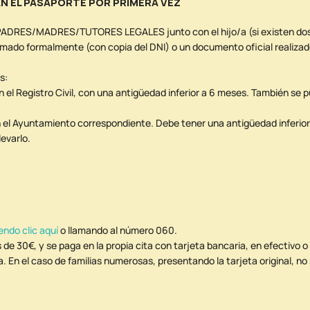
AN EL PASAPORTE POR PRIMERA VEZ
ADRES/MADRES/TUTORES LEGALES junto con el hijo/a (si existen dos p
mado formalmente (con copia del DNI) o un documento oficial realizado
s:
en el Registro Civil, con una antigüedad inferior a 6 meses. También se
el Ayuntamiento correspondiente. Debe tener una antigüedad inferior
levarlo.
endo clic aquí
o llamando al número 060.
de 30€, y se paga en la propia cita con tarjeta bancaria, en efectivo o
 En el caso de familias numerosas, presentando la tarjeta original, no