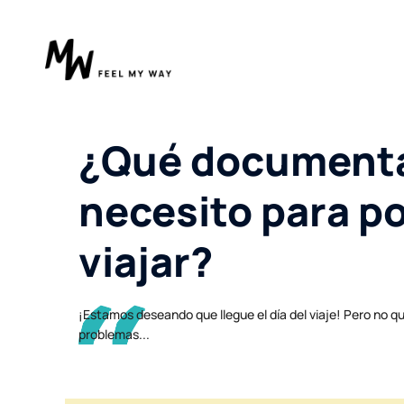
¿Qué document
necesito para p
viajar?
¡Estamos deseando que llegue el día del viaje! Pero no 
problemas...