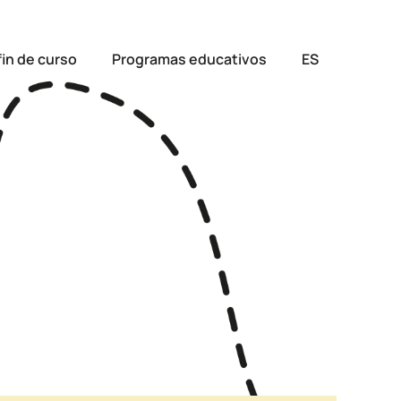
fin de curso
Programas educativos
ES