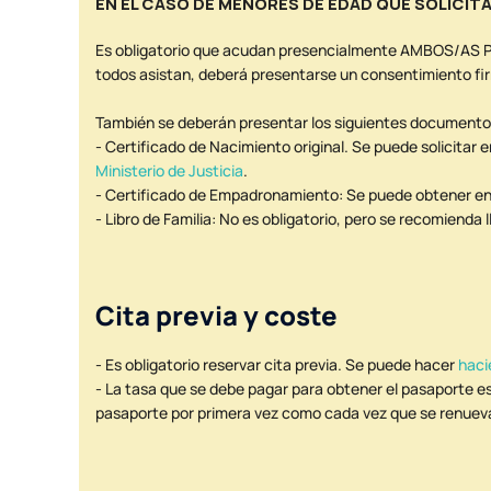
EN EL CASO DE MENORES DE EDAD QUE SOLICIT
Es obligatorio que acudan presencialmente AMBOS/AS P
todos asistan, deberá presentarse un consentimiento fir
También se deberán presentar los siguientes documento
- Certificado de Nacimiento original. Se puede solicitar 
Ministerio de Justicia
.
- Certificado de Empadronamiento: Se puede obtener en 
- Libro de Familia: No es obligatorio, pero se recomienda l
Cita previa y coste
- Es obligatorio reservar cita previa. Se puede hacer
haci
- La tasa que se debe pagar para obtener el pasaporte es 
pasaporte por primera vez como cada vez que se renueva.