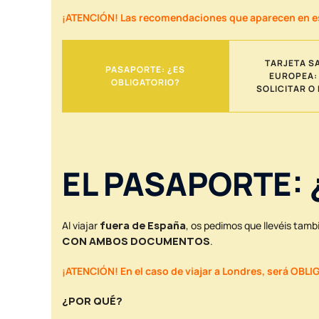
¡ATENCIÓN! Las recomendaciones que aparecen en esta 
TARJETA S
PASAPORTE: ¿ES
EUROPEA:
OBLIGATORIO?
SOLICITAR O
EL PASAPORTE: ¿
Al viajar
fuera de España
, os pedimos que llevéis tamb
CON AMBOS DOCUMENTOS
.
¡ATENCIÓN! En el caso de viajar a Londres, será OBLI
¿POR QUÉ?