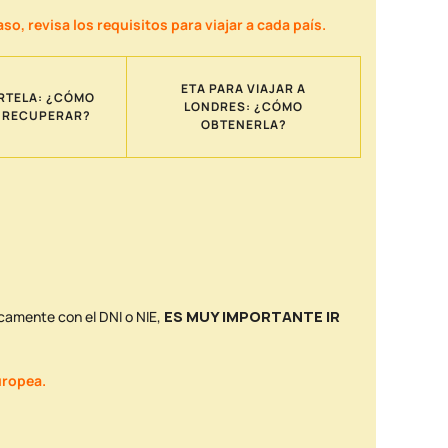
, revisa los requisitos para viajar a cada país.
ETA PARA VIAJAR A
RTELA: ¿CÓMO
LONDRES: ¿CÓMO
O RECUPERAR?
OBTENERLA?
nicamente con el DNI o NIE,
ES MUY IMPORTANTE IR
uropea.