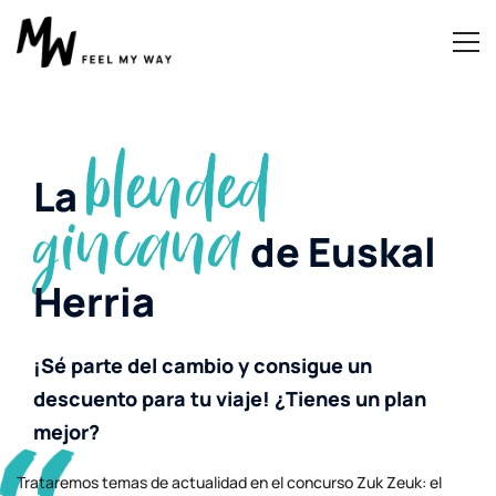
blended
La
gincana
de Euskal
Herria
¡Sé parte del cambio y consigue un
descuento para tu viaje! ¿Tienes un plan
mejor?
Trataremos temas de actualidad en el concurso Zuk Zeuk: el