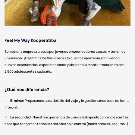
Feel My Way Kooperatiba
Somos una empresa creada por jóvenes emprendedores vascos, y tenemos
una misión: ¡trasmitir a los/las jóvenes lo que nos aporta viajar! Viviendo
nuevas experiencias, experimentando y abriendo la mente; trabajando con
2.500 adolescentes cada año.
¿Qué nos diferencia?
El mimo
: Preparamos cada detalle del viaje y lo gestionamos todo de forma
integral.
La seguridad
: Nuestra experiencia de 6 años trabajando con adolescentes
hace que tengamos todos los detalles bajo control (monitores/as, seguros…).