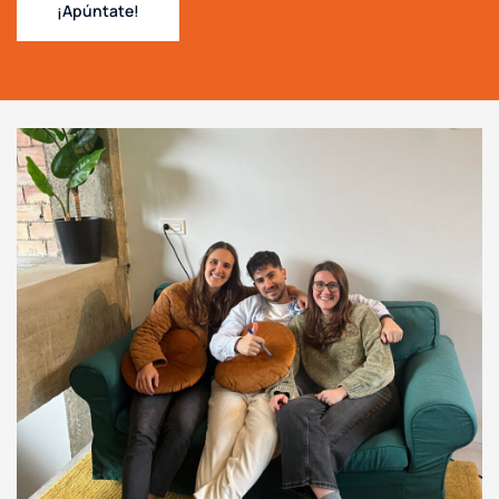
¡Apúntate!