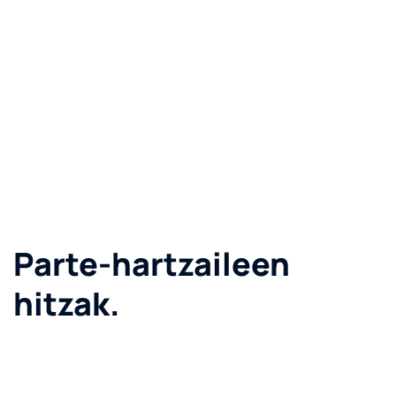
Parte-hartzaileen
hitzak.