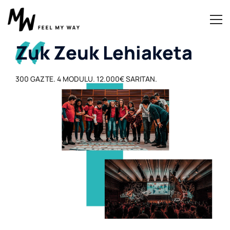
Zuk Zeuk Lehiaketa
300 GAZTE. 4 MODULU. 12.000€ SARITAN.