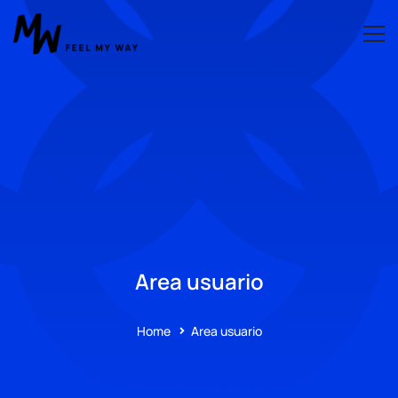
Area usuario
Home
Area usuario