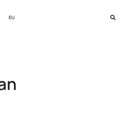
EU
an